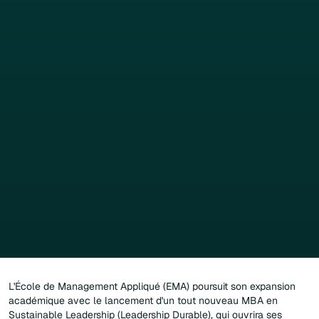
L'École de Management Appliqué (EMA) poursuit son expansion
académique avec le lancement d'un tout nouveau MBA en
Sustainable Leadership (Leadership Durable), qui ouvrira ses