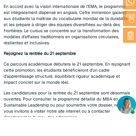
En accord avec la vision internationale de l'EMA, le programme
est intégralement dispensé en anglais. Cette immersion garantit
aux étudiants la maîtrise du vocabulaire mondial de la durabilité
et les prépare à diriger des équipes diversifiées au-delà des
frontières. Le cursus se concentre sur la transformation des
modèles d'affaires traditionnels en organisations circulaires,
résilientes et inclusives.
Rejoignez la rentrée du 21 septembre
Ce parcours académique débutera le 21 septembre. En rejoignant
cette promotion, les étudiants bénéficieront d'un cadre
d'apprentissage structuré, équilibrant rigueur académique et
impact concret sur le monde réel.
Les candidatures pour la rentrée du 21 septembre sont désormais
ouvertes. Pour consulter le programme détaillé du MBA en
Sustainable Leadership ou pour soumettre votre dossier, nous
vous invitons à visiter notre site internet ou à contacter
directement le bureau des admissions.