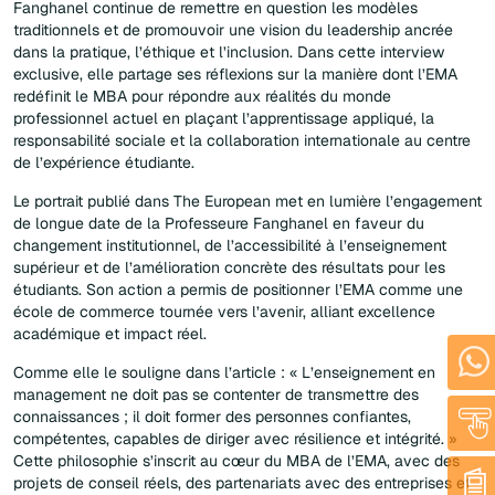
Fanghanel continue de remettre en question les modèles
traditionnels et de promouvoir une vision du leadership ancrée
dans la pratique, l’éthique et l’inclusion. Dans cette interview
exclusive, elle partage ses réflexions sur la manière dont l’EMA
redéfinit le MBA pour répondre aux réalités du monde
professionnel actuel en plaçant l’apprentissage appliqué, la
responsabilité sociale et la collaboration internationale au centre
de l’expérience étudiante.
Le portrait publié dans The European met en lumière l’engagement
de longue date de la Professeure Fanghanel en faveur du
changement institutionnel, de l’accessibilité à l’enseignement
supérieur et de l’amélioration concrète des résultats pour les
étudiants. Son action a permis de positionner l’EMA comme une
école de commerce tournée vers l’avenir, alliant excellence
académique et impact réel.
Comme elle le souligne dans l’article : « L’enseignement en
management ne doit pas se contenter de transmettre des
connaissances ; il doit former des personnes confiantes,
compétentes, capables de diriger avec résilience et intégrité. »
Cette philosophie s’inscrit au cœur du MBA de l’EMA, avec des
projets de conseil réels, des partenariats avec des entreprises et